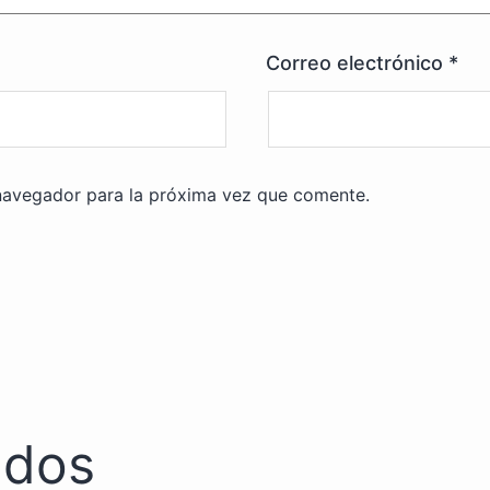
Correo electrónico
*
navegador para la próxima vez que comente.
ados