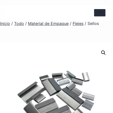
Inicio
/
Todo
/
Material de Empaque
/
Flejes
/ Sellos